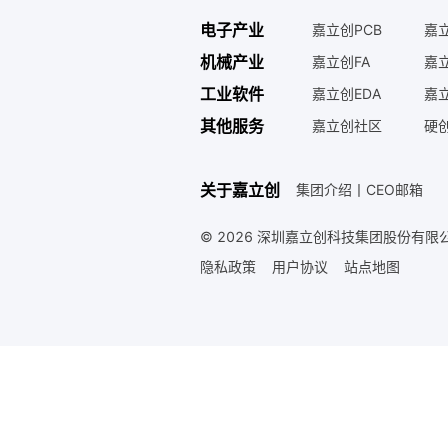
电子产业
嘉立创PCB
嘉立
机械产业
嘉立创FA
嘉
工业软件
嘉立创EDA
嘉立
其他服务
嘉立创社区
硬
关于嘉立创
集团介绍
丨
CEO邮箱
© 2026 深圳嘉立创科技集团股份有限公
隐私政策
用户协议
站点地图