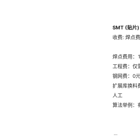
SMT (贴片
收费: 焊点
焊点费用：1
工程费：仅需
钢网费：0元
扩展库换料费
人工
算法举例：有
...