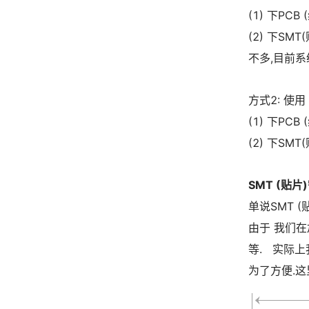
(1) 下PC
(2) 下SM
不多,目前系统
方式2: 使用
(1) 下PC
(2) 下SM
SMT (贴
单说SMT 
由于 我们在
等. 实际
为了方便.这