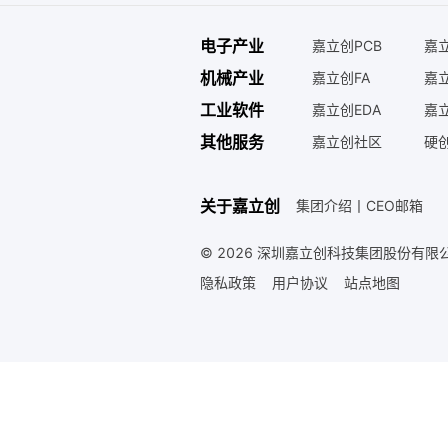
电子产业
嘉立创PCB
嘉立
机械产业
嘉立创FA
嘉
工业软件
嘉立创EDA
嘉立
其他服务
嘉立创社区
硬
关于嘉立创
集团介绍
丨
CEO邮箱
© 2026 深圳嘉立创科技集团股份有限公
隐私政策
用户协议
站点地图