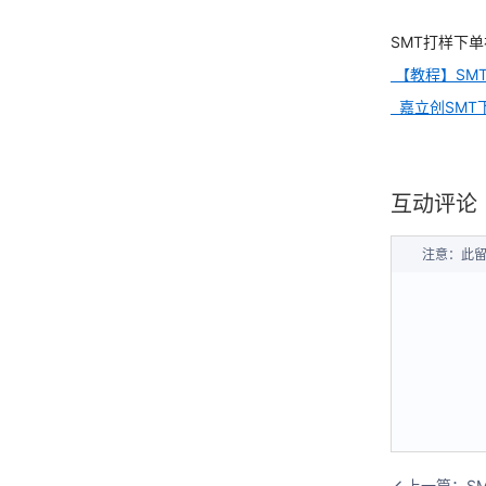
SMT打样下单
【教程】SMT
嘉立创SMT
互动评论
注意：此
上一篇：
S