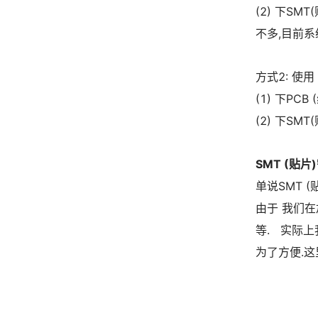
(2) 下SM
不多,目前系统
方式2: 使用
(1) 下PC
(2) 下SM
SMT (贴
单说SMT 
由于 我们在
等. 实际
为了方便.这