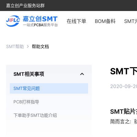
嘉立创产业服务站群
在线下单
BOM备料
SMT
SMT帮助
帮助文档
SMT
SMT相关事项
2020-09-20
SMT常见问题
PCB打样指导
SMT贴
下单助手SMT功能介绍
简而言之: