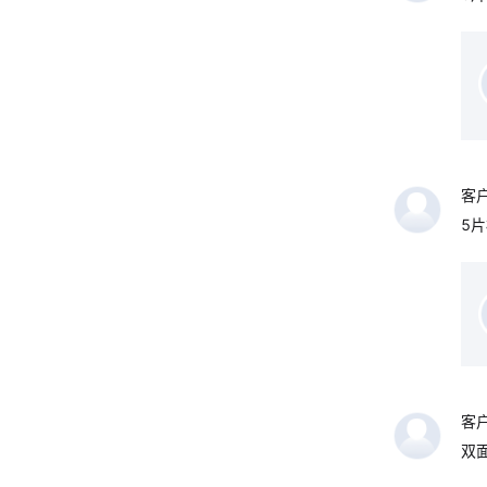
客
5
客
双