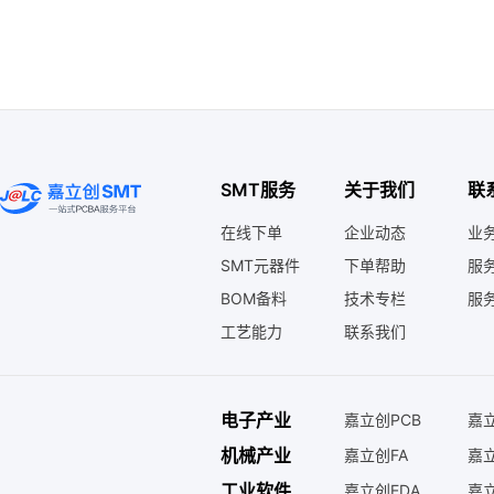
SMT服务
关于我们
联
在线下单
企业动态
业务
SMT元器件
下单帮助
服务
BOM备料
技术专栏
服务
工艺能力
联系我们
电子产业
嘉立创PCB
嘉立
机械产业
嘉立创FA
嘉
工业软件
嘉立创EDA
嘉立