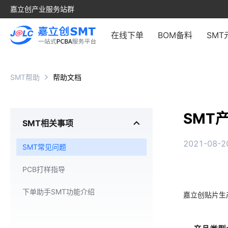
嘉立创产业服务站群
在线下单
BOM备料
SMT
SMT帮助
帮助文档
SMT
SMT相关事项
2021-08-20
SMT常见问题
PCB打样指导
下单助手SMT功能介绍
嘉立创贴片生