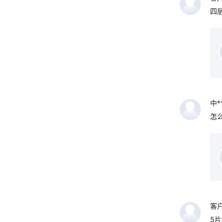
四
中*
怎
客
5