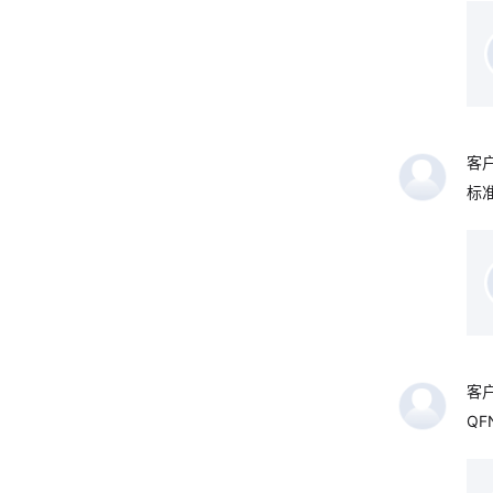
客
标
客
QF