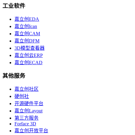
工业软件
嘉立创EDA
嘉立创Ican
嘉立创CAM
嘉立创DFM
3D模型查看器
嘉立创云ERP
嘉立创ECAD
其他服务
嘉立创社区
硬创社
开源硬件平台
嘉立创Layout
第三方服务
Forface 3D
嘉立创开放平台