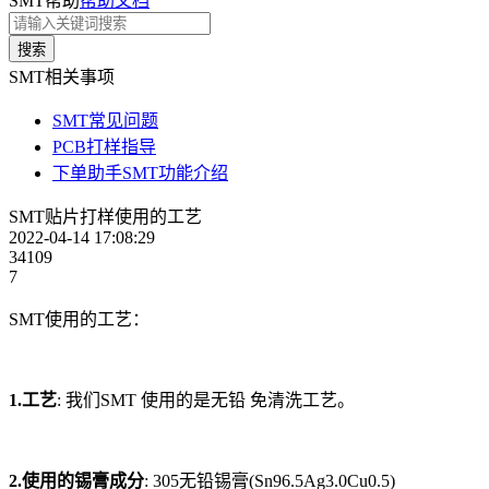
SMT帮助
帮助文档
搜索
SMT相关事项
SMT常见问题
PCB打样指导
下单助手SMT功能介绍
SMT贴片打样使用的工艺
2022-04-14 17:08:29
34109
7
SMT使用的工艺：
1.工艺
: 我们SMT 使用的是无铅 免清洗工艺。
2.使用的锡膏成分
: 305无铅锡膏(Sn96.5Ag3.0Cu0.5)