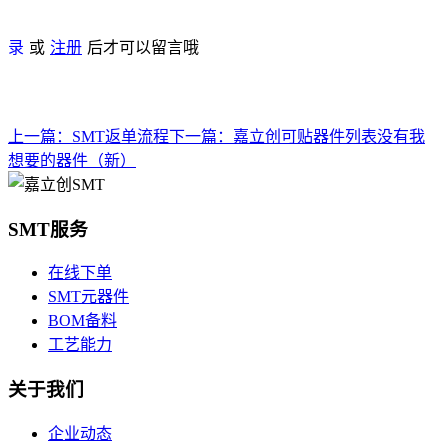
录
或
注册
后才可以留言哦
上一篇：
SMT返单流程
下一篇：
嘉立创可贴器件列表没有我
想要的器件（新）
SMT服务
在线下单
SMT元器件
BOM备料
工艺能力
关于我们
企业动态