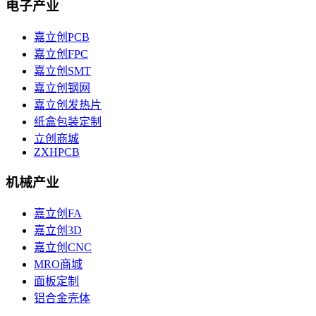
电子产业
嘉立创PCB
嘉立创FPC
嘉立创SMT
嘉立创钢网
嘉立创发热片
纸盒包装定制
立创商城
ZXHPCB
机械产业
嘉立创FA
嘉立创3D
嘉立创CNC
MRO商城
面板定制
铝合金壳体