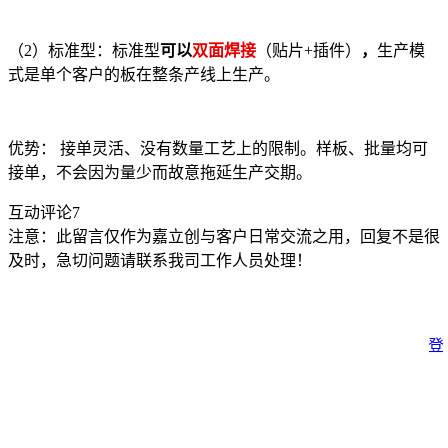
（2）标准型：标准型
可以
双面焊接
（贴片+插件）
，
生产模
式是单个客户的板在整条产线上生产。
优势： 接单灵活、没有数量工艺上的限制。样板、批量均可
接单，不会因为量少而故意拖延生产交期。
互动评论
7
注意：此留言仅作为嘉立创与客户日常交流之用，回复不是很
及时，急切问题请联系我司工作人员处理！
登