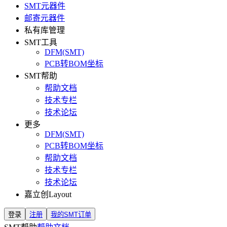
SMT元器件
邮寄元器件
私有库管理
SMT工具
DFM(SMT)
PCB转BOM坐标
SMT帮助
帮助文档
技术专栏
技术论坛
更多
DFM(SMT)
PCB转BOM坐标
帮助文档
技术专栏
技术论坛
嘉立创Layout
登录
注册
我的SMT订单