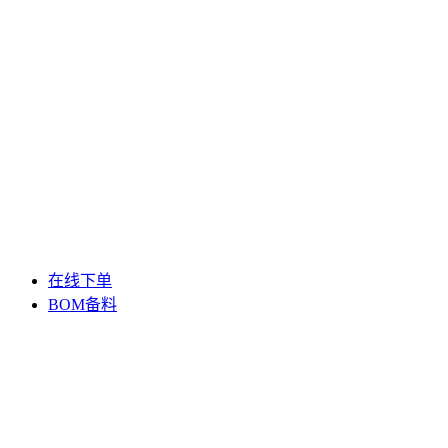
在线下单
BOM备料