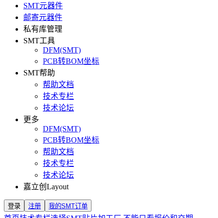
SMT元器件
邮寄元器件
私有库管理
SMT工具
DFM(SMT)
PCB转BOM坐标
SMT帮助
帮助文档
技术专栏
技术论坛
更多
DFM(SMT)
PCB转BOM坐标
帮助文档
技术专栏
技术论坛
嘉立创Layout
登录
注册
我的SMT订单