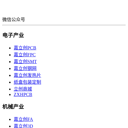
微信公众号
电子产业
嘉立创PCB
嘉立创FPC
嘉立创SMT
嘉立创钢网
嘉立创发热片
纸盒包装定制
立创商城
ZXHPCB
机械产业
嘉立创FA
嘉立创3D