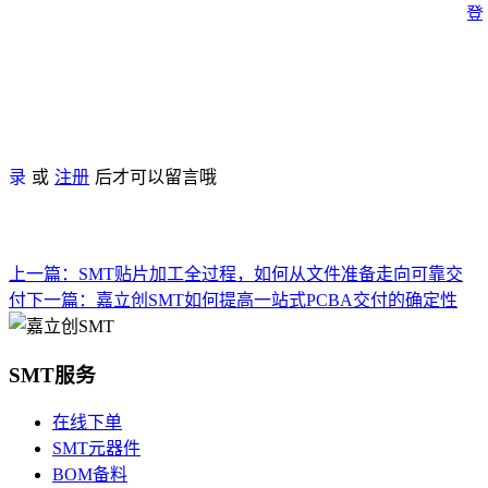
登
录
或
注册
后才可以留言哦
上一篇：
SMT贴片加工全过程，如何从文件准备走向可靠交
付
下一篇：
嘉立创SMT如何提高一站式PCBA交付的确定性
SMT服务
在线下单
SMT元器件
BOM备料