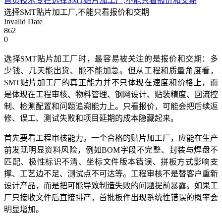
首页
技术专栏
选择SMT贴片加工厂,不能只看报价和交期
选择SMT贴片加工厂,不能只看报价和交期
Invalid Date
862
0
选择SMT贴片加工厂时，最容易被关注的是报价和交期：多
少钱、几天能出货、能不能加急。但从工程和质量角度看，
SMT贴片加工厂的真正能力并不只体现在速度和价格上，而
是体现在工程审核、物料管理、钢网设计、贴装精度、回流控
制、检测配置和问题追溯能力上。只看报价，可能会把后续返
修、误工、测试失败和项目延期的成本隐藏起来。
首先要看工程审核能力。一个合格的贴片加工厂，应能在生产
前发现明显资料风险，例如BOM字段不完整、封装与焊盘不
匹配、极性标识不清、坐标文件版本错误、拼板方式影响支
撑、工艺边不足、测试点不可达等。工程审核不是替客户重新
设计产品，而是把可能导致制造失败的问题提前暴露。如果工
厂只接收文件后直接排产，首批板件出现系统性错误的概率会
明显增加。