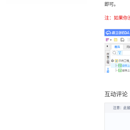
即可。
注：如果你
互动评论
注意：此