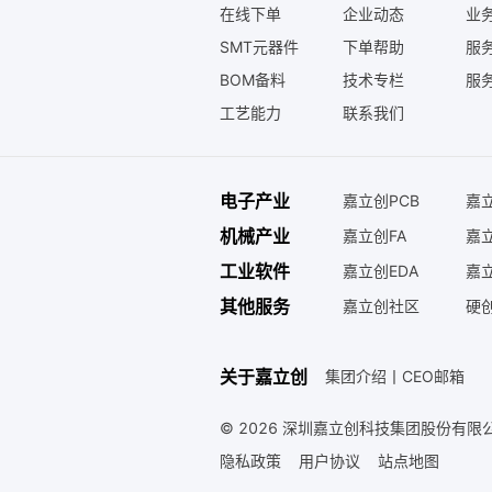
在线下单
企业动态
业务
SMT元器件
下单帮助
服务
BOM备料
技术专栏
服务
工艺能力
联系我们
电子产业
嘉立创PCB
嘉立
机械产业
嘉立创FA
嘉
工业软件
嘉立创EDA
嘉立
其他服务
嘉立创社区
硬
关于嘉立创
集团介绍
丨
CEO邮箱
© 2026 深圳嘉立创科技集团股份有限公
隐私政策
用户协议
站点地图