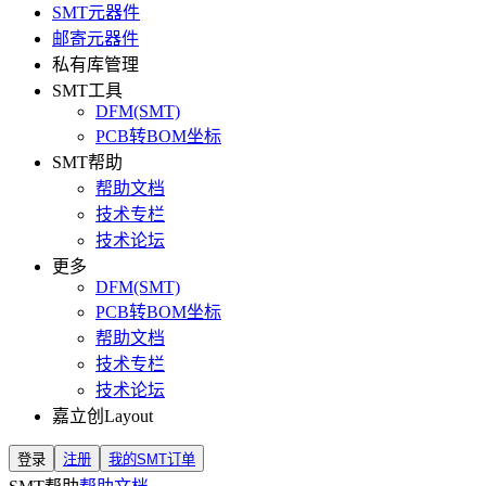
SMT元器件
邮寄元器件
私有库管理
SMT工具
DFM(SMT)
PCB转BOM坐标
SMT帮助
帮助文档
技术专栏
技术论坛
更多
DFM(SMT)
PCB转BOM坐标
帮助文档
技术专栏
技术论坛
嘉立创Layout
登录
注册
我的SMT订单