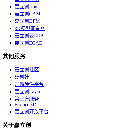
嘉立创Ican
嘉立创CAM
嘉立创DFM
3D模型查看器
嘉立创云ERP
嘉立创ECAD
其他服务
嘉立创社区
硬创社
开源硬件平台
嘉立创Layout
第三方服务
Forface 3D
嘉立创开放平台
关于嘉立创