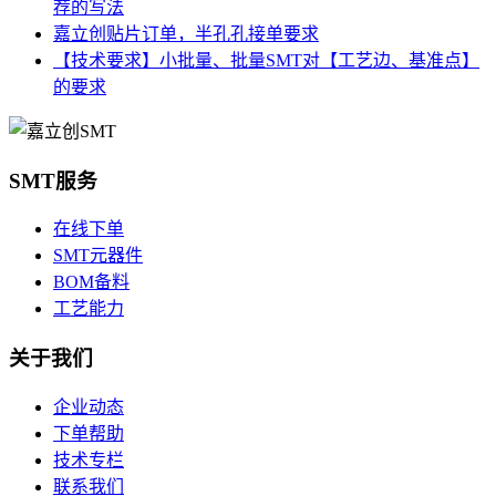
荐的写法
嘉立创贴片订单，半孔孔接单要求
【技术要求】小批量、批量SMT对【工艺边、基准点】
的要求
SMT服务
在线下单
SMT元器件
BOM备料
工艺能力
关于我们
企业动态
下单帮助
技术专栏
联系我们