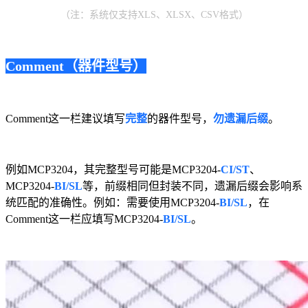
（注：系统仅支持XLS、XLSX、CSV格式）
Comment（器件型号）
Comment这一栏建议填写
完整
的器件型号，
勿遗漏后缀
。
例如MCP3204，其完整型号可能是MCP3204-
CI/ST
、
MCP3204-
BI/SL
等，前缀相同但封装不同，遗漏后缀会影响系
统匹配的准确性。例如：需要使用MCP3204-
BI/SL
，在
Comment这一栏应填写MCP3204-
BI/SL
。