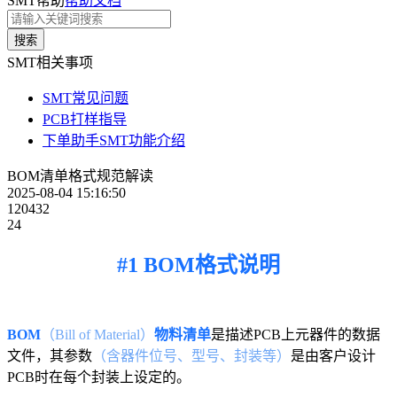
SMT帮助
帮助文档
搜索
SMT相关事项
SMT常见问题
PCB打样指导
下单助手SMT功能介绍
BOM清单格式规范解读
2025-08-04 15:16:50
120432
24
#1 BOM格式说明
BOM
（Bill of Material）
物料清单
是描述PCB上元器件的数据
文件，其参数
（含器件位号、型号、封装等）
是由客户设计
PCB时在每个封装上设定的。