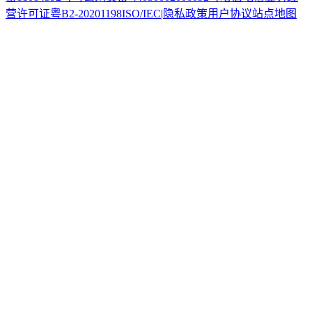
营许可证粤B2-20201198
ISO/IEC
|
隐私政策
用户协议
站点地图