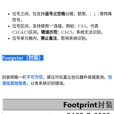
位号之间，仅支持
逗号
或
空格
分隔，禁用、：；/ 等特殊
符号。
位号区间，支持使用“-”连接，例如：C3-5，代表
C3,C4,C5区间。
错误示范：
C3-C5，系统无法识别。
位号单元格内，
禁止备注
，影响系统识别。
Footprint（封装）
封装规格一栏
不可为空
，建议可在嘉立创元器件商城查询。
勿
添加其他信息
，以免系统识别错误。