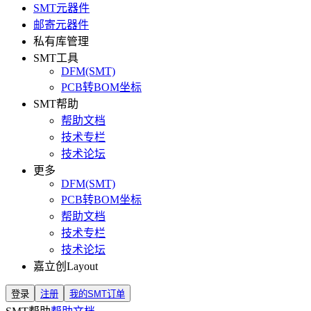
SMT元器件
邮寄元器件
私有库管理
SMT工具
DFM(SMT)
PCB转BOM坐标
SMT帮助
帮助文档
技术专栏
技术论坛
更多
DFM(SMT)
PCB转BOM坐标
帮助文档
技术专栏
技术论坛
嘉立创Layout
登录
注册
我的SMT订单