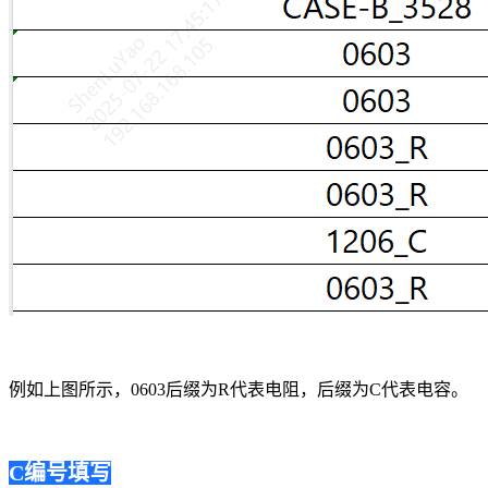
例如上图所示，0603后缀为R代表电阻，后缀为C代表电容。
C编号填写