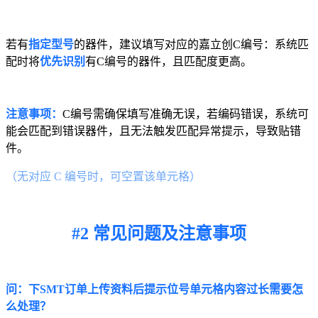
若有
指定型号
的器件，建议填写对应的嘉立创C编号：系统匹
配时将
优先识别
有C编号的器件，且匹配度更高。
注意事项：
C编号需确保填写准确无误，若编码错误，系统可
能会匹配到错误器件，且无法触发匹配异常提示，导致贴错
件。
（无对应 C 编号时，可空置该单元格）
#2 常见问题及注意事项
问：下SMT订单上传资料后提示位号单元格内容过长需要怎
么处理？