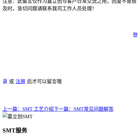
注意：此留言仅作为嘉立创与客户日常交流之用，回复不是很
及时，急切问题请联系我司工作人员处理！
登
录
或
注册
后才可以留言哦
上一篇：
SMT 工艺介绍
下一篇：
SMT常见问题解答
SMT服务