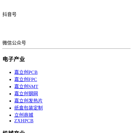
抖音号
微信公众号
电子产业
嘉立创PCB
嘉立创FPC
嘉立创SMT
嘉立创钢网
嘉立创发热片
纸盒包装定制
立创商城
ZXHPCB