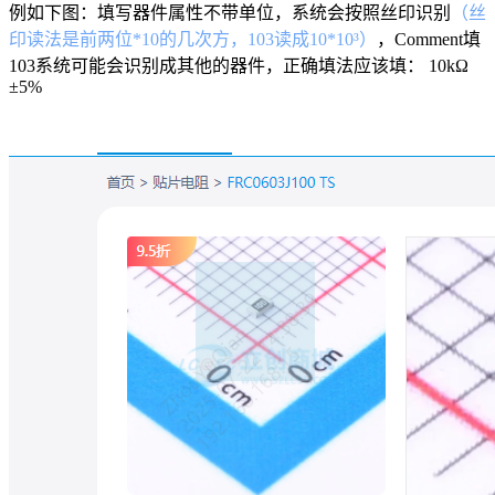
例如下图：填写器件属性不带单位，系统会按照丝印识别
（丝
印读法是前两位*10的几次方，103读成10*10³）
，Comment填
103系统可能会识别成其他的器件，正确填法应该填： 10kΩ
±5%