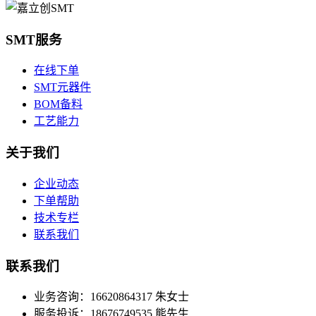
SMT服务
在线下单
SMT元器件
BOM备料
工艺能力
关于我们
企业动态
下单帮助
技术专栏
联系我们
联系我们
业务咨询：16620864317 朱女士
服务投诉：18676749535 熊先生