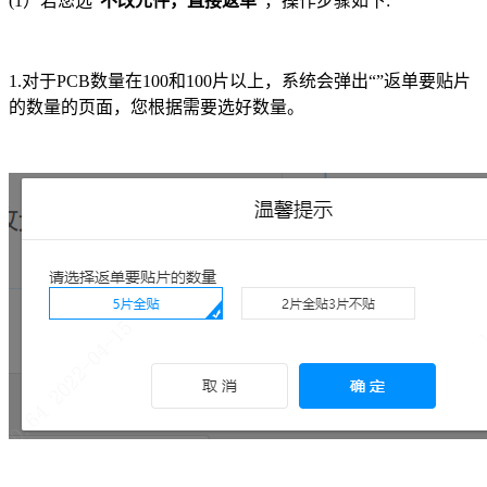
(1）若您选“
不改元件，直接返单
”，操作步骤如下:
1.对于PCB数量在100和100片以上，系统会弹出“”返单要贴片
的数量的页面，您根据需要选好数量。