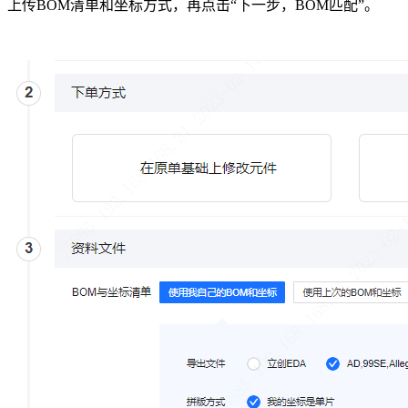
上传BOM清单和坐标方式，再点击“下一步，BOM匹配”。