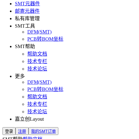
SMT元器件
邮寄元器件
私有库管理
SMT工具
DFM(SMT)
PCB转BOM坐标
SMT帮助
帮助文档
技术专栏
技术论坛
更多
DFM(SMT)
PCB转BOM坐标
帮助文档
技术专栏
技术论坛
嘉立创Layout
登录
注册
我的SMT订单