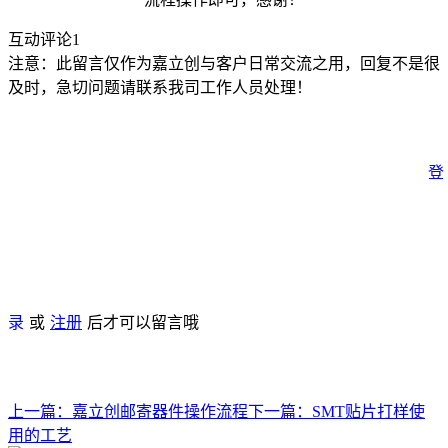
互动评论
1
注意：此留言仅作为嘉立创与客户日常交流之用，回复不是很
及时，急切问题请联系我司工作人员处理！
登
录
或
注册
后才可以留言哦
上一篇：
嘉立创邮寄器件操作流程
下一篇：
SMT贴片打样使
用的工艺